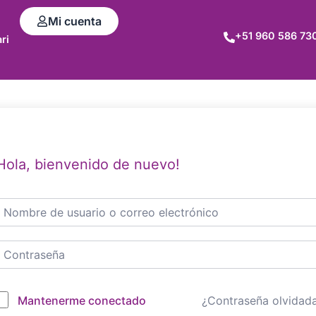
Mi cuenta
+51 960 586 73
ri
Hola, bienvenido de nuevo!
Mantenerme conectado
¿Contraseña olvidad