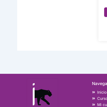
Navega
Inicio
Curs
Mi cu