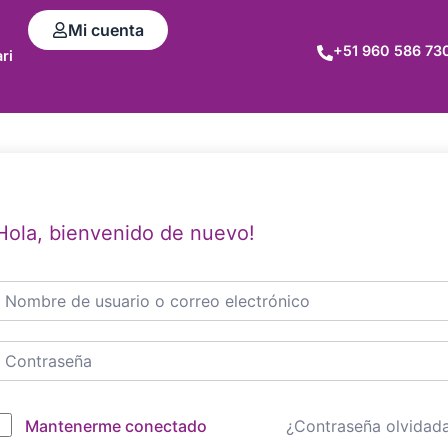
Mi cuenta
+51 960 586 73
ri
Hola, bienvenido de nuevo!
Mantenerme conectado
¿Contraseña olvidad