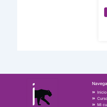
Navega
Inicio
Curs
Mi cu