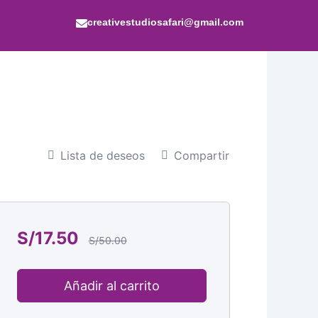
creativestudiosafari@gmail.com
Lista de deseos
Compartir
S/
17.50
S/
50.00
Añadir al carrito