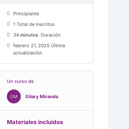
Principiante
1 TotaI de inscritos
34
minutos
Duración
febrero 21, 2025 Última
actualización
Un curso de
GM
Gilary Miranda
Materiales incluidos