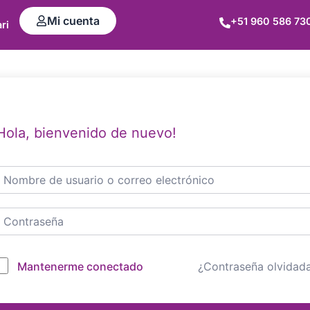
Mi cuenta
+51 960 586 73
ri
Hola, bienvenido de nuevo!
Mantenerme conectado
¿Contraseña olvidad