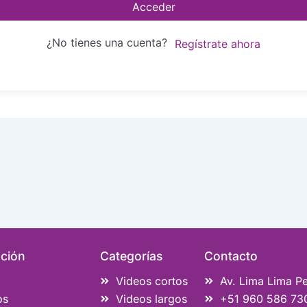
Acceder
¿No tienes una cuenta?
Regístrate ahora
ción
Categorías
Contacto
Videos cortos
Av. Lima Lima P
os
Videos largos
+51 960 586 73